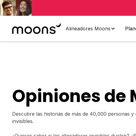
Alineadores Moons
Plan
Opiniones de
Descubre las historias de más de 40,000 personas y
invisibles.
¿Quieres saber si los alineadores invisibles duelen? ¿