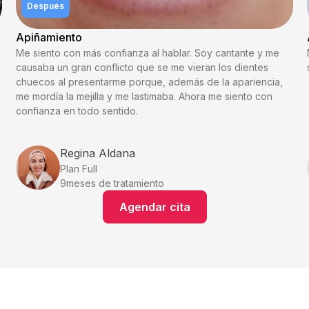
Después
Apiñamiento
Me siento con más confianza al hablar. Soy cantante y me
causaba un gran conflicto que se me vieran los dientes
chuecos al presentarme porque, además de la apariencia,
me mordía la mejilla y me lastimaba. Ahora me siento con
confianza en todo sentido.
Regina Aldana
Plan Full
9
meses de tratamiento
Agendar cita