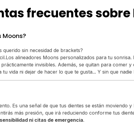
ntas frecuentes sobre
es Moons?
s querido sin necesidad de brackets?
cil.Los alineadores Moons personalizados para tu sonrisa
rácticamente invisibles. Además, se quitan para comer y cep
u vida ni dejar de hacer lo que te gusta... Y sin que nadie 
tamiento. Es una señal de que tus dientes se están moviendo
entirás más presión, que irá reduciendo conforme tus dient
sensibilidad ni citas de emergencia
.