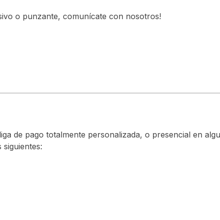
esivo o punzante, comunícate con nosotros!
 liga de pago totalmente personalizada, o presencial en a
 siguientes: