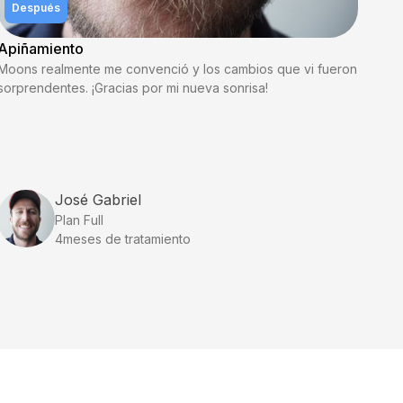
Después
Apiñamiento
Moons realmente me convenció y los cambios que vi fueron
sorprendentes. ¡Gracias por mi nueva sonrisa!
José Gabriel
Plan Full
4
meses de tratamiento