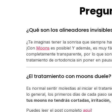
Pregu
¿Qué son los alineadores invisibl
¿Te imaginas tener la sonrisa que siempre ha
¡Con
Moons
es posible! Y además, es muy fá
completamente transparente, por lo que son p
tratamiento de ortodoncia sin poner en pausa t
¿El tratamiento con moons duele?
Es normal sentir molestias al iniciar el tra
lo general, los primeros días de cada paso s
tus moons no tendrás cortadas, irritación, 
Puedes leer el post completo
aquí
!