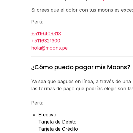
Si crees que el dolor con tus moons es exc
Perú:
+5116409313
+5116321300
hola@moons.pe
¿Cómo puedo pagar mis Moons?
Ya sea que pagues en línea, a través de una
las formas de pago que podrías elegir son las
Perú:
Efectivo
Tarjeta de Débito
Tarjeta de Crédito